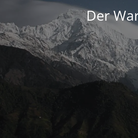
Der War