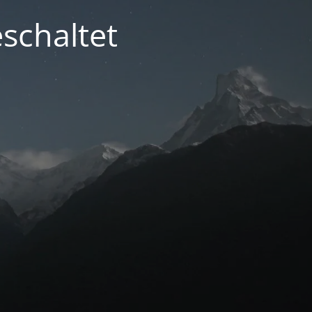
schaltet